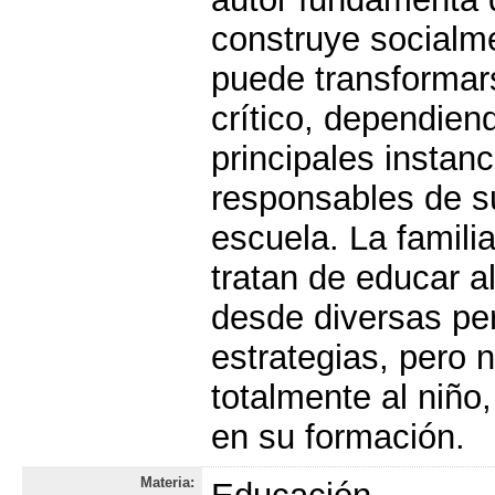
construye socialme
puede transformars
crítico, dependien
principales instan
responsables de su
escuela. La familia
tratan de educar a
desde diversas per
estrategias, pero 
totalmente al niño
en su formación.
Materia: