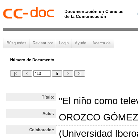
Documentación en Ciencias
de la Comunicación
Búsquedas
Revisar por
Login
Ayuda
Acerca de
Número de Documento
Título:
"El niño como tele
Autor:
OROZCO GÓMEZ G
Colaborador:
(Universidad Iber