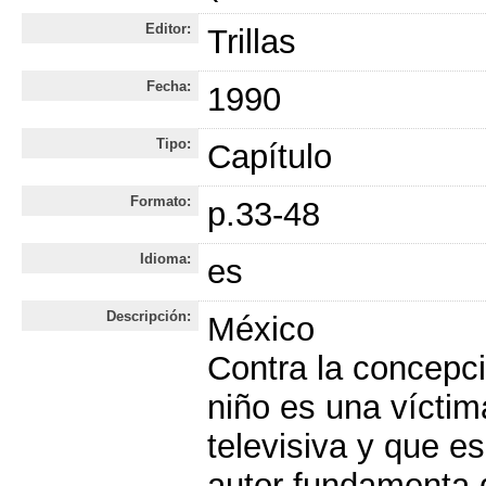
Editor:
Trillas
Fecha:
1990
Tipo:
Capítulo
Formato:
p.33-48
Idioma:
es
Descripción:
México
Contra la concepci
niño es una víctim
televisiva y que es
autor fundamenta q