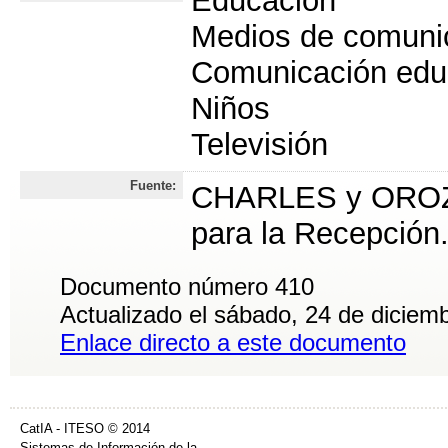
Educación
Medios de comuni
Comunicación edu
Niños
Televisión
Fuente:
CHARLES y OROZC
para la Recepción
Documento número 410
Actualizado el sábado, 24 de diciem
Enlace directo a este documento
CatIA - ITESO © 2014
Sistemas de Información de la